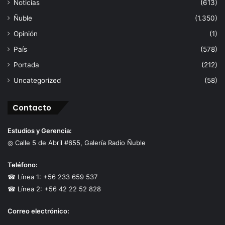
Noticias
(613)
Ñuble
(1.350)
Opinión
(1)
País
(578)
Portada
(212)
Uncategorized
(58)
Contacto
Estudios y Gerencia:
◎ Calle 5 de Abril #655, Galería Radio Ñuble
Teléfono:
☎ Línea 1: +56 233 659 537
☎ Línea 2: +56 42 22 52 828
Correo electrónico: