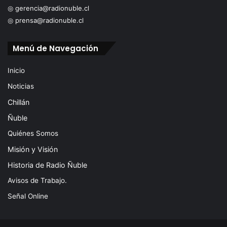
◎ gerencia@radionuble.cl
◎ prensa@radionuble.cl
Menú de Navegación
Inicio
Noticias
Chillán
Ñuble
Quiénes Somos
Misión y Visión
Historia de Radio Ñuble
Avisos de Trabajo.
Señal Online