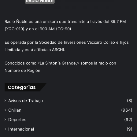
Radio Ñuble es una emisora que transmite a través del 89.7 FM
(XQC-019) y en el 900 AM (CC-90).
Es operada por la Sociedad de Inversiones Vaccaro Collao e hijos
Limitada y está afiliada a ARCHI.
Conocidos como «La Sintonía Grande,» somos la radio con
Nombre de Región.
Categorías
Avisos de Trabajo
(8)
Chillán
(964)
Deportes
(92)
Internacional
(9)