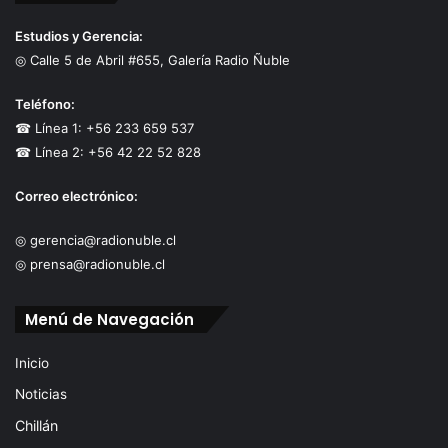
Estudios y Gerencia:
◎ Calle 5 de Abril #655, Galería Radio Ñuble
Teléfono:
☎ Línea 1: +56 233 659 537
☎ Línea 2: +56 42 22 52 828
Correo electrónico:
◎ gerencia@radionuble.cl
◎ prensa@radionuble.cl
Menú de Navegación
Inicio
Noticias
Chillán