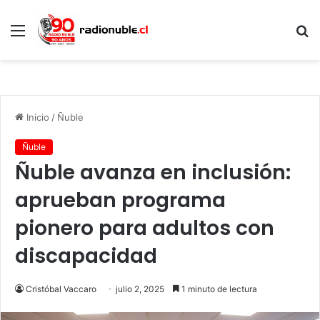
Menú
B
p
Inicio
/
Ñuble
Ñuble
Ñuble avanza en inclusión:
aprueban programa
pionero para adultos con
discapacidad
Cristóbal Vaccaro
julio 2, 2025
1 minuto de lectura