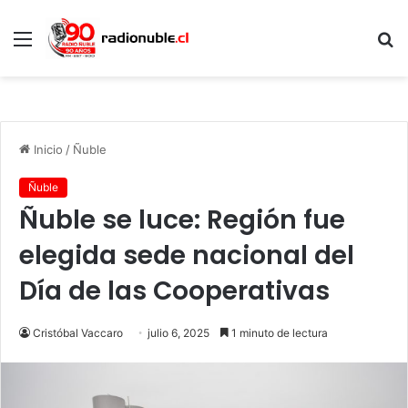
Menú
B
p
Inicio
/
Ñuble
Ñuble
Ñuble se luce: Región fue
elegida sede nacional del
Día de las Cooperativas
Cristóbal Vaccaro
julio 6, 2025
1 minuto de lectura