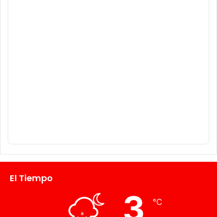
El Tiempo
3
℃