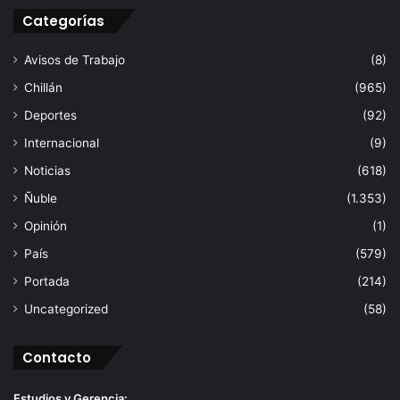
Categorías
Avisos de Trabajo
(8)
Chillán
(965)
Deportes
(92)
Internacional
(9)
Noticias
(618)
Ñuble
(1.353)
Opinión
(1)
País
(579)
Portada
(214)
Uncategorized
(58)
Contacto
Estudios y Gerencia: