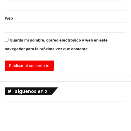
*
Web
Guarda mi nombre, correo electrónico y web en este
navegador para la próxima vez que comente.
Síguenos en X