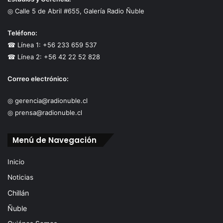
◎ Calle 5 de Abril #655, Galería Radio Ñuble
Teléfono:
☎ Línea 1: +56 233 659 537
☎ Línea 2: +56 42 22 52 828
Correo electrónico:
◎ gerencia@radionuble.cl
◎ prensa@radionuble.cl
Menú de Navegación
Inicio
Noticias
Chillán
Ñuble