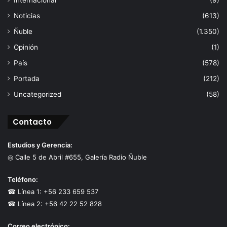
Noticias
(613)
Ñuble
(1.350)
Opinión
(1)
País
(578)
Portada
(212)
Uncategorized
(58)
Contacto
Estudios y Gerencia:
◎ Calle 5 de Abril #655, Galería Radio Ñuble
Teléfono:
☎ Línea 1: +56 233 659 537
☎ Línea 2: +56 42 22 52 828
Correo electrónico: