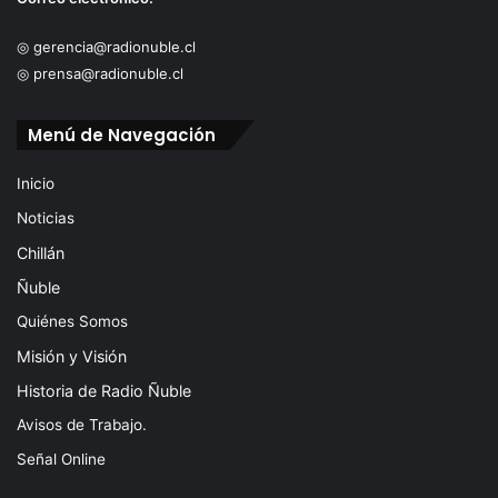
◎ gerencia@radionuble.cl
◎ prensa@radionuble.cl
Menú de Navegación
Inicio
Noticias
Chillán
Ñuble
Quiénes Somos
Misión y Visión
Historia de Radio Ñuble
Avisos de Trabajo.
Señal Online