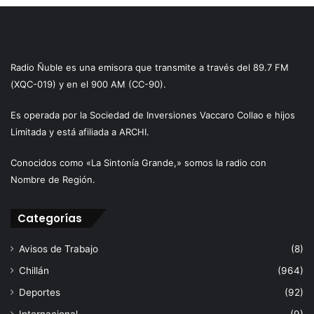
Radio Ñuble es una emisora que transmite a través del 89.7 FM
(XQC-019) y en el 900 AM (CC-90).
Es operada por la Sociedad de Inversiones Vaccaro Collao e hijos
Limitada y está afiliada a ARCHI.
Conocidos como «La Sintonía Grande,» somos la radio con
Nombre de Región.
Categorías
Avisos de Trabajo
(8)
Chillán
(964)
Deportes
(92)
Internacional
(9)