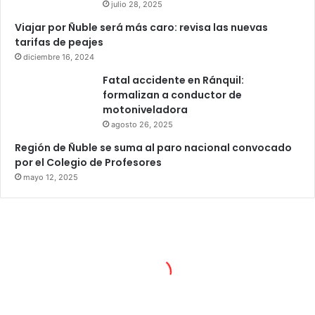
julio 28, 2025
Viajar por Ñuble será más caro: revisa las nuevas
tarifas de peajes
diciembre 16, 2024
Fatal accidente en Ránquil:
formalizan a conductor de
motoniveladora
agosto 26, 2025
Región de Ñuble se suma al paro nacional convocado
por el Colegio de Profesores
mayo 12, 2025