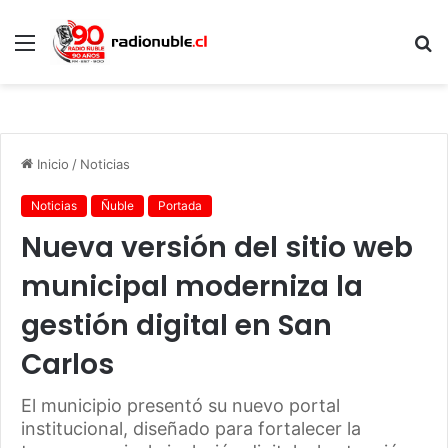
Menú
B
p
Inicio
/
Noticias
Noticias
Ñuble
Portada
Nueva versión del sitio web
municipal moderniza la
gestión digital en San
Carlos
El municipio presentó su nuevo portal
institucional, diseñado para fortalecer la