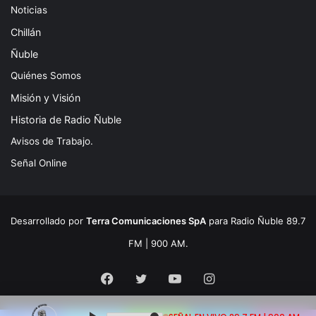
Noticias
Chillán
Ñuble
Quiénes Somos
Misión y Visión
Historia de Radio Ñuble
Avisos de Trabajo.
Señal Online
Desarrollado por
Terra Comunicaciones SpA
para Radio Ñuble 89.7
FM | 900 AM.
Facebook
Twitter
YouTube
Instagram