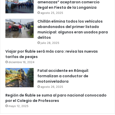
amenazas” aceptaron comercio
ilegal en Fiesta de la Longaniza
agosto 25, 2025
Chillán elimina todos los vehículos
abandonados del primer listado
municipal: algunos eran usados para
delitos
julio 28, 2025
Viajar por Ñuble será más caro: revisa las nuevas
tarifas de peajes
diciembre 16, 2024
Fatal accidente en Ránquil:
formalizan a conductor de
motoniveladora
agosto 26, 2025
Región de Ñuble se suma al paro nacional convocado
por el Colegio de Profesores
mayo 12, 2025