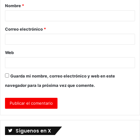
Nombre
*
r
i
o
Correo electrónico
*
*
Web
Guarda mi nombre, correo electrónico y web en este
navegador para la próxima vez que comente.
Síguenos en X