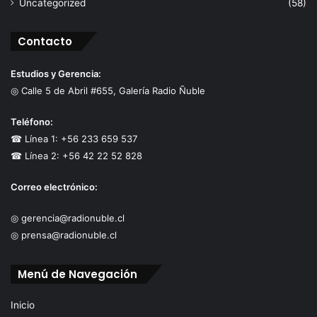
Uncategorized
(58)
Contacto
Estudios y Gerencia:
◎ Calle 5 de Abril #655, Galería Radio Ñuble
Teléfono:
☎ Línea 1: +56 233 659 537
☎ Línea 2: +56 42 22 52 828
Correo electrónico:
◎ gerencia@radionuble.cl
◎ prensa@radionuble.cl
Menú de Navegación
Inicio