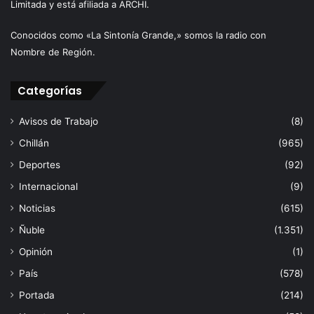
Limitada y está afiliada a ARCHI.
Conocidos como «La Sintonía Grande,» somos la radio con
Nombre de Región.
Categorías
Avisos de Trabajo
(8)
Chillán
(965)
Deportes
(92)
Internacional
(9)
Noticias
(615)
Ñuble
(1.351)
Opinión
(1)
País
(578)
Portada
(214)