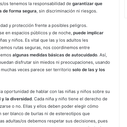
tas/os tenemos la responsabilidad de
garantizar que
a de forma segura
, sin discriminación ni riesgos.
idad y protección frente a posibles peligros.
rse en espacios públicos y de noche,
puede implicar
ñas y niños. Es vital que las y los adultos les
emos rutas seguras, nos coordinemos entre
eñemos
algunas medidas básicas de autocuidado
. Así,
puedan disfrutar sin miedos ni preocupaciones, usando
e muchas veces parece ser territorio
solo de las y los
a oportunidad de hablar con las niñas y niños sobre su
 y la diversidad
. Cada niña y niño tiene el derecho de
azarse o no. Ellas y ellos deben poder elegir cómo
 ser blanco de burlas ni de estereotipos que
 Las adultas/os debemos respetar sus decisiones, pues