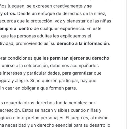
niños jueguen, se expresen creativamente y
se
y otros
. Desde un enfoque de derechos de la niñez,
ecuerda que la protección, voz y bienestar de las niñas
iempre al centro
de cualquier experiencia. En este
 que las personas adultas les expliquemos el
stividad, promoviendo así su
derecho a la información
.
erar condiciones
que les permitan ejercer su derecho
n unirse a la celebración, debemos acompañarles
 intereses y particularidades, para garantizar que
gura y alegre. Si no quieren participar, hay que
sin caer en obligar a que formen parte.
os recuerda otros derechos fundamentales: por
 recreación. Estos se hacen visibles cuando niñas y
aginan e interpretan personajes. El juego es, al mismo
na necesidad y un derecho esencial para su desarrollo