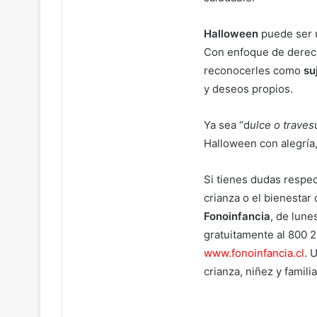
Halloween
puede ser 
Con enfoque de derech
reconocerles como
su
y deseos propios.
Ya sea “d
ulce o traves
Halloween con alegría
Si tienes dudas respec
crianza o el bienestar
Fonoinfancia
, de lune
gratuitamente al 800 2
www.fonoinfancia.cl
. 
crianza, niñez y famil