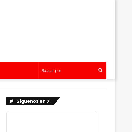
Buscar
por
Síguenos en X