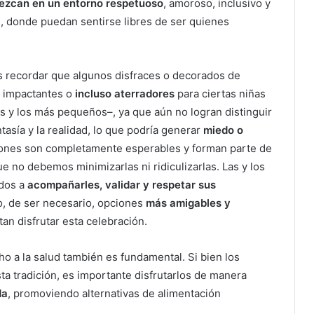
ezcan en un entorno respetuoso
, amoroso, inclusivo y
n, donde puedan sentirse libres de ser quienes
 recordar que algunos disfraces o decorados de
 impactantes o
incluso aterradores
para ciertas niñas
as y los más pequeños–, ya que aún no logran distinguir
tasía y la realidad, lo que podría generar
miedo o
iones son completamente esperables y forman parte de
ue no debemos minimizarlas ni ridiculizarlas. Las y los
ados a
acompañarles, validar y respetar sus
o, de ser necesario, opciones
más amigables y
an disfrutar esta celebración.
cho a la salud también es fundamental. Si bien los
ta tradición, es importante disfrutarlos de manera
da
, promoviendo alternativas de alimentación