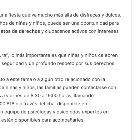
una fiesta que va mucho más allá de disfraces y dulces.
os de niñas y niños, puede ser una oportunidad para
jetos de derechos
y ciudadanos activos con intereses
ura”
, lo más importante es que niñas y niños celebren
, seguridad y un profundo respeto por sus derechos.
to a este tema o a algún otro relacionado con la
 de niñas y niños, las familias pueden contactarse con
s a viernes de 8:30 a 19:00 horas, llamando
00 818 o a través del chat disponible en
Un equipo de psicólogas y psicólogos expertos en
ia están disponibles para acompañarles.