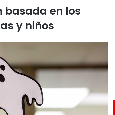
n basada en los
as y niños