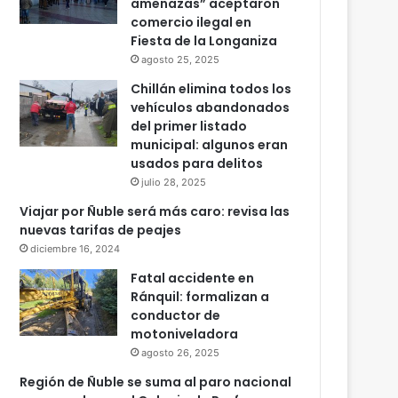
amenazas” aceptaron
comercio ilegal en
Fiesta de la Longaniza
agosto 25, 2025
Chillán elimina todos los
vehículos abandonados
del primer listado
municipal: algunos eran
usados para delitos
julio 28, 2025
Viajar por Ñuble será más caro: revisa las
nuevas tarifas de peajes
diciembre 16, 2024
Fatal accidente en
Ránquil: formalizan a
conductor de
motoniveladora
agosto 26, 2025
Región de Ñuble se suma al paro nacional