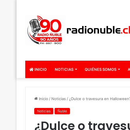
INICIO
NOTICIAS
QUIÉNES SOMOS
A
Inicio
/
Noticias
/
¿Dulce o travesura en Halloween
Noticias
Ñuble
¿Dulce o trave