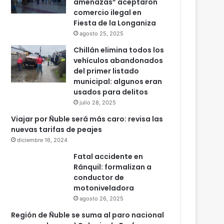
amenazas” aceptaron
comercio ilegal en
Fiesta de la Longaniza
agosto 25, 2025
Chillán elimina todos los
vehículos abandonados
del primer listado
municipal: algunos eran
usados para delitos
julio 28, 2025
Viajar por Ñuble será más caro: revisa las
nuevas tarifas de peajes
diciembre 16, 2024
Fatal accidente en
Ránquil: formalizan a
conductor de
motoniveladora
agosto 26, 2025
Región de Ñuble se suma al paro nacional