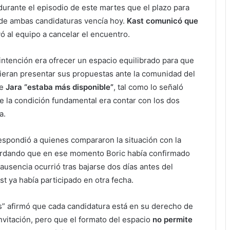
 durante el episodio de este martes que el plazo para
 de ambas candidaturas vencía hoy.
Kast comunicó que
evó al equipo a cancelar el encuentro.
intención era ofrecer un espacio equilibrado para que
eran presentar sus propuestas ante la comunidad del
ue
Jara “estaba más disponible”
, tal como lo señaló
e la condición fundamental era contar con los dos
a.
espondió a quienes compararon la situación con la
ordando que en ese momento Boric había confirmado
 ausencia ocurrió tras bajarse dos días antes del
t ya había participado en otra fecha.
s” afirmó que cada candidatura está en su derecho de
invitación, pero que el formato del espacio
no permite