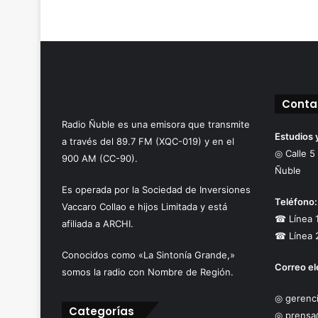
Conta
Radio Ñuble es una emisora que transmite
Estudios 
a través del 89.7 FM (XQC-019) y en el
◎ Calle 5
900 AM (CC-90).
Ñuble
Es operada por la Sociedad de Inversiones
Teléfono:
Vaccaro Collao e hijos Limitada y está
☎ Línea 
afiliada a ARCHI.
☎ Línea 
Conocidos como «La Sintonía Grande,»
Correo el
somos la radio con Nombre de Región.
◎ gerenci
Categorías
◎ prensa