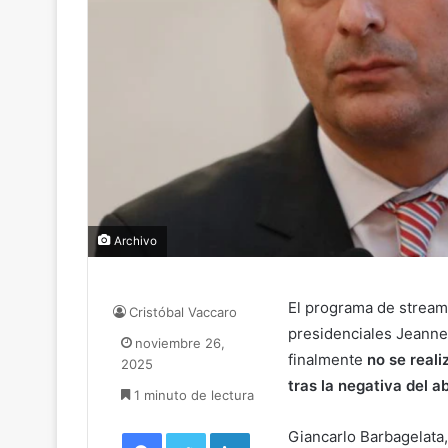
Archivo
El programa de stream
Cristóbal Vaccaro
presidenciales Jeanne
noviembre 26,
finalmente
no se reali
2025
tras la negativa del 
1 minuto de lectura
Facebook
Twitter
LinkedIn
Giancarlo Barbagelata