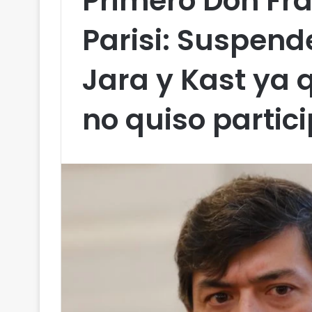
Primero Don Fra
Parisi: Suspend
Jara y Kast ya 
no quiso partic