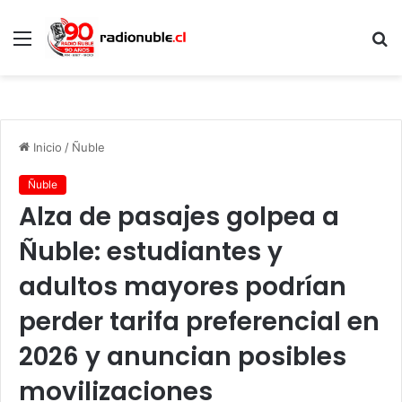
Menú
B
p
Inicio
/
Ñuble
Ñuble
Alza de pasajes golpea a
Ñuble: estudiantes y
adultos mayores podrían
perder tarifa preferencial en
2026 y anuncian posibles
movilizaciones