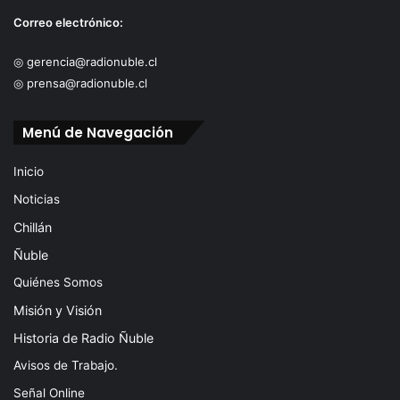
Correo electrónico:
◎ gerencia@radionuble.cl
◎ prensa@radionuble.cl
Menú de Navegación
Inicio
Noticias
Chillán
Ñuble
Quiénes Somos
Misión y Visión
Historia de Radio Ñuble
Avisos de Trabajo.
Señal Online