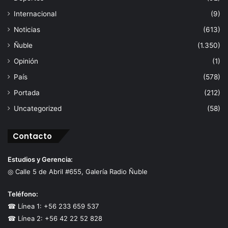
Internacional
(9)
Noticias
(613)
Ñuble
(1.350)
Opinión
(1)
País
(578)
Portada
(212)
Uncategorized
(58)
Contacto
Estudios y Gerencia:
◎ Calle 5 de Abril #655, Galería Radio Ñuble
Teléfono:
☎ Línea 1: +56 233 659 537
☎ Línea 2: +56 42 22 52 828