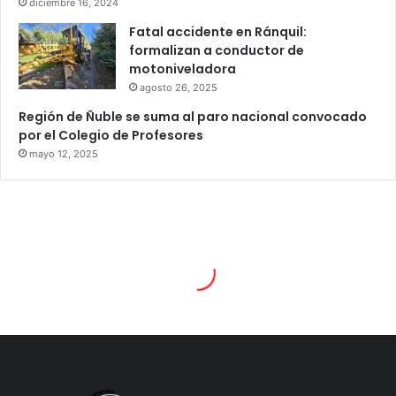
diciembre 16, 2024
Fatal accidente en Ránquil:
formalizan a conductor de
motoniveladora
agosto 26, 2025
Región de Ñuble se suma al paro nacional convocado
por el Colegio de Profesores
mayo 12, 2025