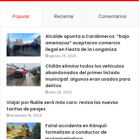
Popular
Reciente
Comentarios
Alcalde apunta a Carabineros: “bajo
amenazas” aceptaron comercio
ilegal en Fiesta de la Longaniza
agosto 25, 2025
Chillán elimina todos los vehículos
abandonados del primer listado
municipal: algunos eran usados para
delitos
julio 28, 2025
Viajar por Ñuble será más caro: revisa las nuevas
tarifas de peajes
diciembre 16, 2024
Fatal accidente en Ránquil:
formalizan a conductor de
motoniveladora