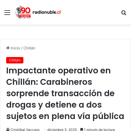
Menú
B
p
Inicio
/
Chillán
Chillán
Impactante operativo en
Chillán: Carabineros
sorprende transacción de
drogas y detiene a dos
sujetos en plena vía pública
Cristóbal Vaccaro
diciembre 3, 2025
1 minuto de lectura