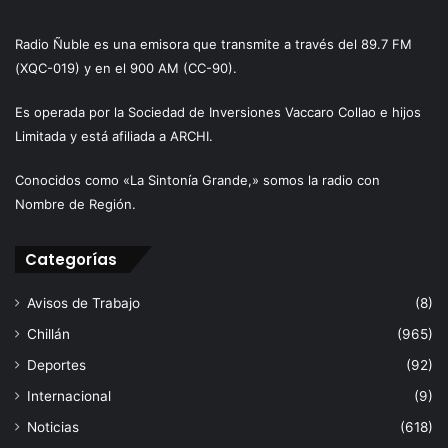
Radio Ñuble es una emisora que transmite a través del 89.7 FM
(XQC-019) y en el 900 AM (CC-90).
Es operada por la Sociedad de Inversiones Vaccaro Collao e hijos
Limitada y está afiliada a ARCHI.
Conocidos como «La Sintonía Grande,» somos la radio con
Nombre de Región.
Categorías
Avisos de Trabajo
(8)
Chillán
(965)
Deportes
(92)
Internacional
(9)
Noticias
(618)