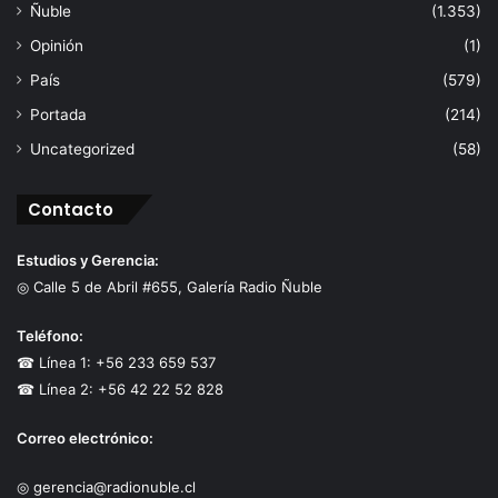
Ñuble
(1.353)
Opinión
(1)
País
(579)
Portada
(214)
Uncategorized
(58)
Contacto
Estudios y Gerencia:
◎ Calle 5 de Abril #655, Galería Radio Ñuble
Teléfono:
☎ Línea 1: +56 233 659 537
☎ Línea 2: +56 42 22 52 828
Correo electrónico:
◎ gerencia@radionuble.cl