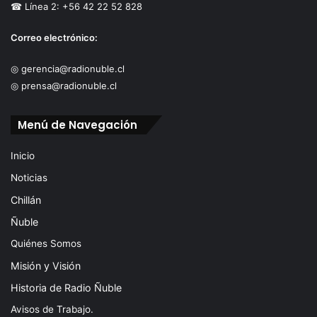
☎ Línea 2: +56 42 22 52 828
Correo electrónico:
◎ gerencia@radionuble.cl
◎ prensa@radionuble.cl
Menú de Navegación
Inicio
Noticias
Chillán
Ñuble
Quiénes Somos
Misión y Visión
Historia de Radio Ñuble
Avisos de Trabajo.