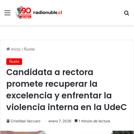
Menú
B
p
Inicio
/
Ñuble
Ñuble
Candidata a rectora
promete recuperar la
excelencia y enfrentar la
violencia interna en la UdeC
Cristóbal Vaccaro
enero 7, 2026
1 minuto de lectura