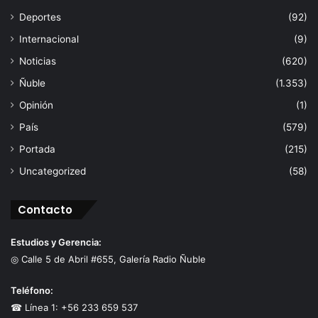
Deportes
(92)
Internacional
(9)
Noticias
(620)
Ñuble
(1.353)
Opinión
(1)
País
(579)
Portada
(215)
Uncategorized
(58)
Contacto
Estudios y Gerencia:
◎ Calle 5 de Abril #655, Galería Radio Ñuble
Teléfono:
☎ Línea 1: +56 233 659 537