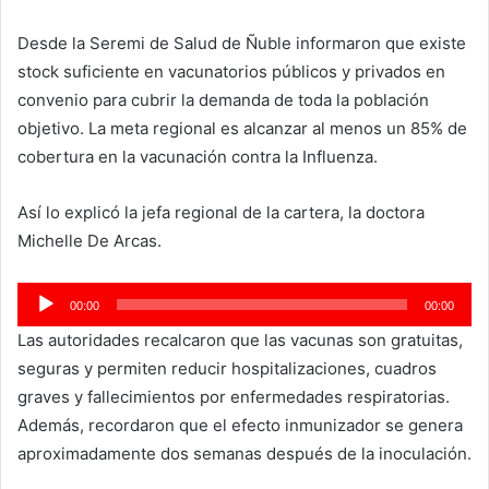
Desde la Seremi de Salud de Ñuble informaron que existe
stock suficiente en vacunatorios públicos y privados en
convenio para cubrir la demanda de toda la población
objetivo. La meta regional es alcanzar al menos un 85% de
cobertura en la vacunación contra la Influenza.
Así lo explicó la jefa regional de la cartera, la doctora
Michelle De Arcas.
Reproductor
00:00
00:00
de
Las autoridades recalcaron que las vacunas son gratuitas,
audio
seguras y permiten reducir hospitalizaciones, cuadros
graves y fallecimientos por enfermedades respiratorias.
Además, recordaron que el efecto inmunizador se genera
aproximadamente dos semanas después de la inoculación.