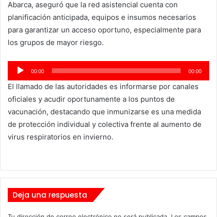
Abarca, aseguró que la red asistencial cuenta con
planificación anticipada, equipos e insumos necesarios
para garantizar un acceso oportuno, especialmente para
los grupos de mayor riesgo.
Reproductor
00:00
00:00
de
El llamado de las autoridades es informarse por canales
audio
oficiales y acudir oportunamente a los puntos de
vacunación, destacando que inmunizarse es una medida
de protección individual y colectiva frente al aumento de
virus respiratorios en invierno.
Deja una respuesta
Tu dirección de correo electrónico no será publicada.
Los campos