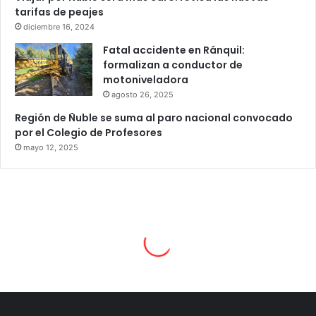
tarifas de peajes
diciembre 16, 2024
Fatal accidente en Ránquil:
formalizan a conductor de
motoniveladora
agosto 26, 2025
Región de Ñuble se suma al paro nacional convocado
por el Colegio de Profesores
mayo 12, 2025