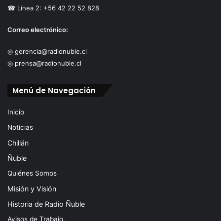
☎ Línea 2: +56 42 22 52 828
Correo electrónico:
◎ gerencia@radionuble.cl
◎ prensa@radionuble.cl
Menú de Navegación
Inicio
Noticias
Chillán
Ñuble
Quiénes Somos
Misión y Visión
Historia de Radio Ñuble
Avisos de Trabajo.