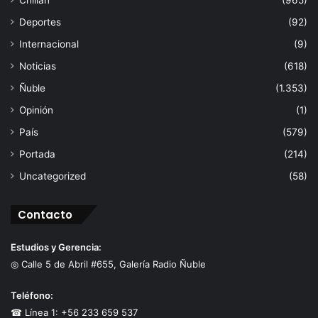
Chillán
(965)
Deportes
(92)
Internacional
(9)
Noticias
(618)
Ñuble
(1.353)
Opinión
(1)
País
(579)
Portada
(214)
Uncategorized
(58)
Contacto
Estudios y Gerencia:
◎ Calle 5 de Abril #655, Galería Radio Ñuble
Teléfono:
☎ Línea 1: +56 233 659 537