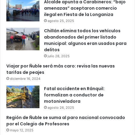
Alcalde apunta a Carabineros: “bajo
amenazas” aceptaron comercio
ilegal en Fiesta de la Longaniza
agosto 25, 2025
Chillán elimina todos los vehículos
abandonados del primer listado
municipal: algunos eran usados para
delitos
julio 28, 2025
Viajar por Ñuble será más caro: revisa las nuevas
tarifas de peajes
diciembre 16, 2024
Fatal accidente en Ránquil:
formalizan a conductor de
motoniveladora
agosto 26, 2025
Región de Ñuble se suma al paro nacional convocado
por el Colegio de Profesores
mayo 12, 2025