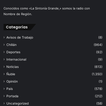
Conocidos como «La Sintonía Grande,» somos la radio con
Nombre de Región.
Categorías
Avisos de Trabajo
(8)
Chillán
(964)
Deportes
(92)
Internacional
(9)
Noticias
(613)
Ñuble
(1.350)
Opinión
(1)
País
(578)
Portada
(212)
Uncategorized
(58)