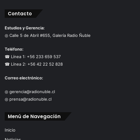
Contacto
Estudios y Gerencia:
◎ Calle 5 de Abril #655, Galería Radio Ñuble
Teléfono:
☎ Línea 1: +56 233 659 537
☎ Línea 2: +56 42 22 52 828
Correo electrónico:
◎ gerencia@radionuble.cl
◎ prensa@radionuble.cl
Menú de Navegación
Inicio
Noticias