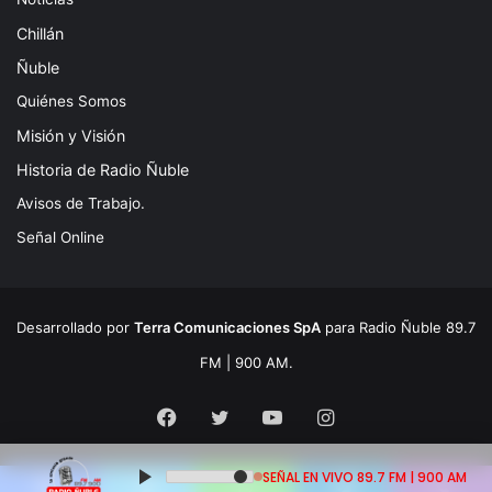
Chillán
Ñuble
Quiénes Somos
Misión y Visión
Historia de Radio Ñuble
Avisos de Trabajo.
Señal Online
Desarrollado por
Terra Comunicaciones SpA
para Radio Ñuble 89.7
FM | 900 AM.
Facebook
Twitter
YouTube
Instagram
SEÑAL EN VIVO 89.7 FM | 900 AM