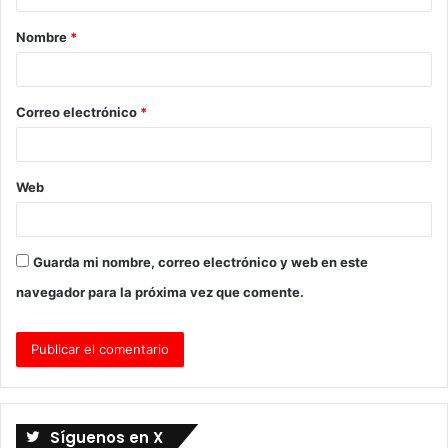
a
Nombre
*
r
i
o
Correo electrónico
*
*
Web
Guarda mi nombre, correo electrónico y web en este
navegador para la próxima vez que comente.
Síguenos en X