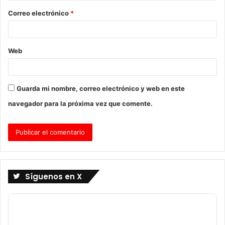
o
Correo electrónico
*
*
Web
Guarda mi nombre, correo electrónico y web en este
navegador para la próxima vez que comente.
Síguenos en X