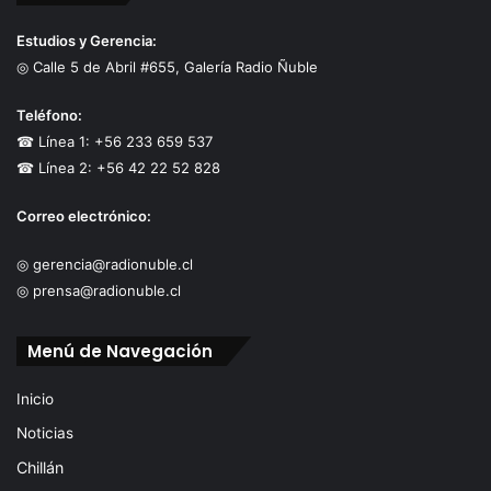
Estudios y Gerencia:
◎ Calle 5 de Abril #655, Galería Radio Ñuble
Teléfono:
☎ Línea 1: +56 233 659 537
☎ Línea 2: +56 42 22 52 828
Correo electrónico:
◎ gerencia@radionuble.cl
◎ prensa@radionuble.cl
Menú de Navegación
Inicio
Noticias
Chillán