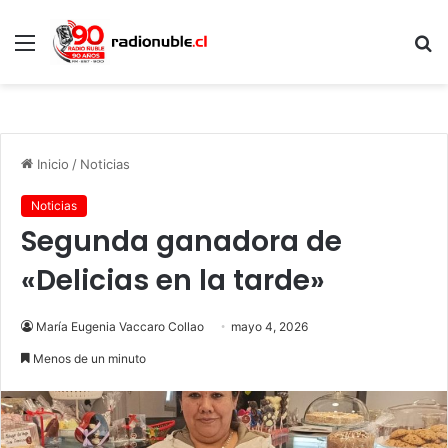
Menú
B
p
Inicio
/
Noticias
Noticias
Segunda ganadora de
«Delicias en la tarde»
María Eugenia Vaccaro Collao
mayo 4, 2026
Menos de un minuto