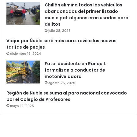
Chillán elimina todos los vehículos
abandonados del primer listado
municipal: algunos eran usados para
delitos
julio 28, 2025
Viajar por Ñuble será más caro: revisa las nuevas
tarifas de peajes
diciembre 16, 2024
Fatal accidente en Ránquil:
formalizan a conductor de
motoniveladora
agosto 26, 2025
Región de Ñuble se suma al paro nacional convocado
por el Colegio de Profesores
mayo 12, 2025