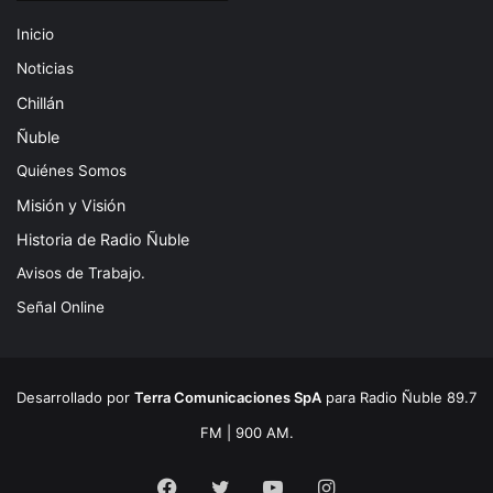
Inicio
Noticias
Chillán
Ñuble
Quiénes Somos
Misión y Visión
Historia de Radio Ñuble
Avisos de Trabajo.
Señal Online
Desarrollado por
Terra Comunicaciones SpA
para Radio Ñuble 89.7
FM | 900 AM.
Facebook
Twitter
YouTube
Instagram