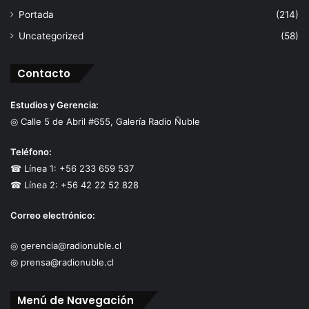
Portada
(214)
Uncategorized
(58)
Contacto
Estudios y Gerencia:
◎ Calle 5 de Abril #655, Galería Radio Ñuble
Teléfono:
☎ Línea 1: +56 233 659 537
☎ Línea 2: +56 42 22 52 828
Correo electrónico:
◎ gerencia@radionuble.cl
◎ prensa@radionuble.cl
Menú de Navegación