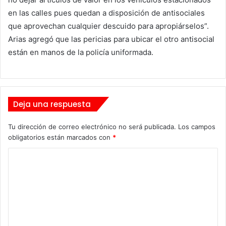
en las calles pues quedan a disposición de antisociales
que aprovechan cualquier descuido para apropiárselos”.
Arias agregó que las pericias para ubicar el otro antisocial
están en manos de la policía uniformada.
Deja una respuesta
Tu dirección de correo electrónico no será publicada.
Los campos
obligatorios están marcados con
*
C
o
m
e
n