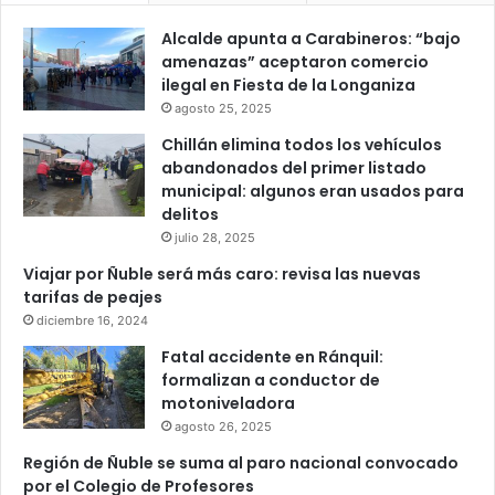
Alcalde apunta a Carabineros: “bajo
amenazas” aceptaron comercio
ilegal en Fiesta de la Longaniza
agosto 25, 2025
Chillán elimina todos los vehículos
abandonados del primer listado
municipal: algunos eran usados para
delitos
julio 28, 2025
Viajar por Ñuble será más caro: revisa las nuevas
tarifas de peajes
diciembre 16, 2024
Fatal accidente en Ránquil:
formalizan a conductor de
motoniveladora
agosto 26, 2025
Región de Ñuble se suma al paro nacional convocado
por el Colegio de Profesores