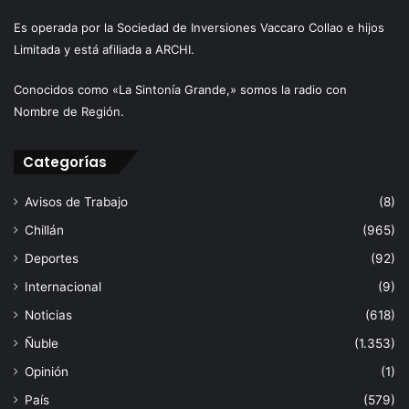
Es operada por la Sociedad de Inversiones Vaccaro Collao e hijos
Limitada y está afiliada a ARCHI.
Conocidos como «La Sintonía Grande,» somos la radio con
Nombre de Región.
Categorías
Avisos de Trabajo
(8)
Chillán
(965)
Deportes
(92)
Internacional
(9)
Noticias
(618)
Ñuble
(1.353)
Opinión
(1)
País
(579)