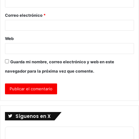
i
o
Correo electrónico
*
*
Web
Guarda mi nombre, correo electrónico y web en este
navegador para la próxima vez que comente.
Síguenos en X