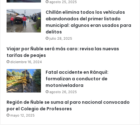
agosto 25, 2025
Chillán elimina todos los vehículos
abandonados del primer listado
municipal: algunos eran usados para
delitos
julio 28, 2025
Viajar por Ñuble será más caro: revisa las nuevas
tarifas de peajes
diciembre 16, 2024
Fatal accidente en Ránquil:
formalizan a conductor de
motoniveladora
agosto 26, 2025
Región de Ñuble se suma al paro nacional convocado
por el Colegio de Profesores
mayo 12, 2025