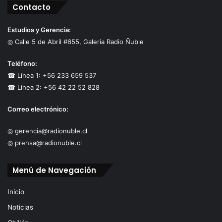
Contacto
Estudios y Gerencia:
◎ Calle 5 de Abril #655, Galería Radio Ñuble
Teléfono:
☎ Línea 1: +56 233 659 537
☎ Línea 2: +56 42 22 52 828
Correo electrónico:
◎ gerencia@radionuble.cl
◎ prensa@radionuble.cl
Menú de Navegación
Inicio
Noticias