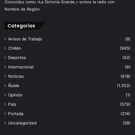
Conocidos como «La Sintonía Grande,» somos la radio con
Nombre de Región.
Categorías
Avisos de Trabajo
(8)
Chillán
(965)
Deportes
(92)
Internacional
(9)
Noticias
(618)
Ñuble
(1.353)
Opinión
(1)
País
(579)
Portada
(214)
Uncategorized
(58)