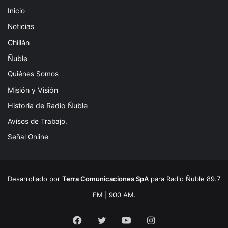
Inicio
Noticias
Chillán
Ñuble
Quiénes Somos
Misión y Visión
Historia de Radio Ñuble
Avisos de Trabajo.
Señal Online
Desarrollado por
Terra Comunicaciones SpA
para Radio Ñuble 89.7
FM | 900 AM.
Facebook
Twitter
YouTube
Instagram