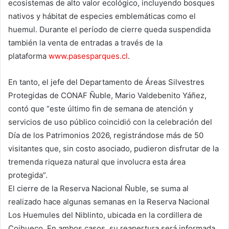
ecosistemas de alto valor ecológico, incluyendo bosques
nativos y hábitat de especies emblemáticas como el
huemul. Durante el período de cierre queda suspendida
también la venta de entradas a través de la
plataforma
www.pasesparques.cl
.
En tanto, el jefe del Departamento de Áreas Silvestres
Protegidas de CONAF Ñuble, Mario Valdebenito Yáñez,
contó que “este último fin de semana de atención y
servicios de uso público coincidió con la celebración del
Día de los Patrimonios 2026, registrándose más de 50
visitantes que, sin costo asociado, pudieron disfrutar de la
tremenda riqueza natural que involucra esta área
protegida”.
El cierre de la Reserva Nacional Ñuble, se suma al
realizado hace algunas semanas en la Reserva Nacional
Los Huemules del Niblinto, ubicada en la cordillera de
Coihueco. En ambos casos, su reapertura será informada