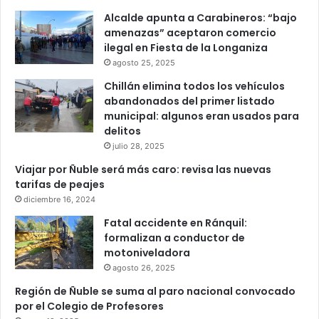
Alcalde apunta a Carabineros: “bajo
amenazas” aceptaron comercio
ilegal en Fiesta de la Longaniza
agosto 25, 2025
Chillán elimina todos los vehículos
abandonados del primer listado
municipal: algunos eran usados para
delitos
julio 28, 2025
Viajar por Ñuble será más caro: revisa las nuevas
tarifas de peajes
diciembre 16, 2024
Fatal accidente en Ránquil:
formalizan a conductor de
motoniveladora
agosto 26, 2025
Región de Ñuble se suma al paro nacional convocado
por el Colegio de Profesores