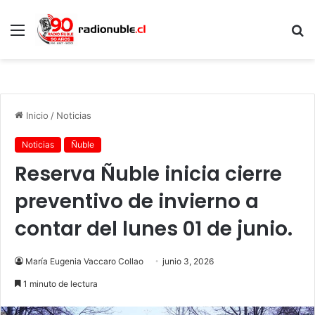
Menú
B
p
Inicio
/
Noticias
Noticias
Ñuble
Reserva Ñuble inicia cierre
preventivo de invierno a
contar del lunes 01 de junio.
María Eugenia Vaccaro Collao
junio 3, 2026
1 minuto de lectura