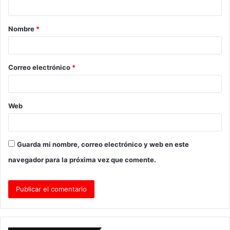
a
Nombre
*
r
i
o
Correo electrónico
*
*
Web
Guarda mi nombre, correo electrónico y web en este
navegador para la próxima vez que comente.