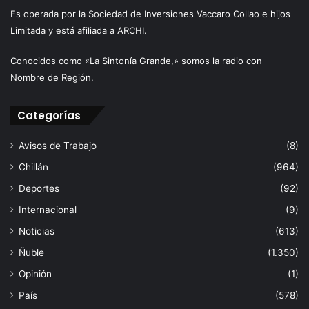
Es operada por la Sociedad de Inversiones Vaccaro Collao e hijos
Limitada y está afiliada a ARCHI.
Conocidos como «La Sintonía Grande,» somos la radio con
Nombre de Región.
Categorías
Avisos de Trabajo
(8)
Chillán
(964)
Deportes
(92)
Internacional
(9)
Noticias
(613)
Ñuble
(1.350)
Opinión
(1)
País
(578)