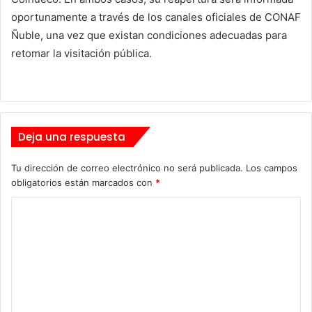
oportunamente a través de los canales oficiales de CONAF
Ñuble, una vez que existan condiciones adecuadas para
retomar la visitación pública.
Deja una respuesta
Tu dirección de correo electrónico no será publicada.
Los campos
obligatorios están marcados con
*
C
o
m
e
n
t