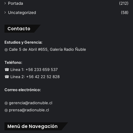
Portada
(212)
Uncategorized
(58)
Contacto
Estudios y Gerencia:
◎ Calle 5 de Abril #655, Galería Radio Ñuble
Teléfono:
☎ Línea 1: +56 233 659 537
☎ Línea 2: +56 42 22 52 828
Correo electrónico:
◎ gerencia@radionuble.cl
◎ prensa@radionuble.cl
Menú de Navegación