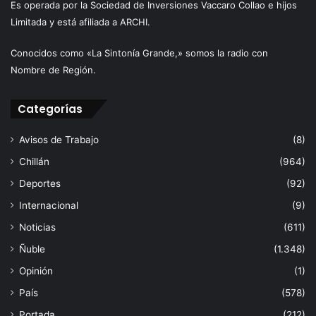
Es operada por la Sociedad de Inversiones Vaccaro Collao e hijos
Limitada y está afiliada a ARCHI.
Conocidos como «La Sintonía Grande,» somos la radio con
Nombre de Región.
Categorías
Avisos de Trabajo
(8)
Chillán
(964)
Deportes
(92)
Internacional
(9)
Noticias
(611)
Ñuble
(1.348)
Opinión
(1)
País
(578)
Portada
(212)