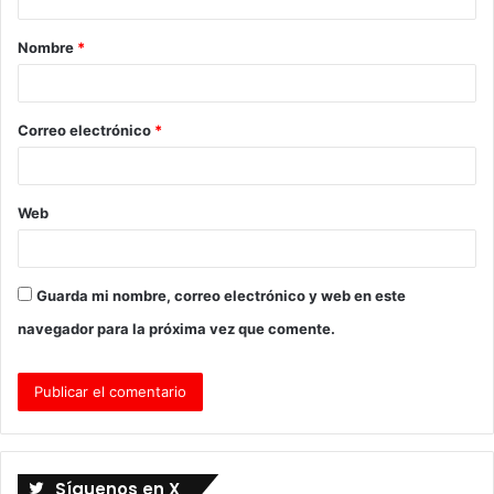
a
Nombre
*
r
i
o
Correo electrónico
*
*
Web
Guarda mi nombre, correo electrónico y web en este
navegador para la próxima vez que comente.
Síguenos en X