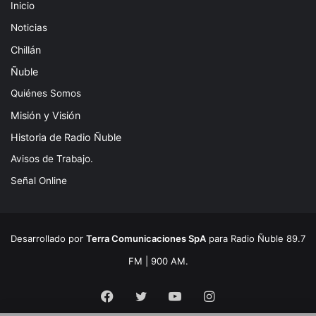
Inicio
Noticias
Chillán
Ñuble
Quiénes Somos
Misión y Visión
Historia de Radio Ñuble
Avisos de Trabajo.
Señal Online
Desarrollado por
Terra Comunicaciones SpA
para Radio Ñuble 89.7
FM | 900 AM.
Facebook
Twitter
YouTube
Instagram