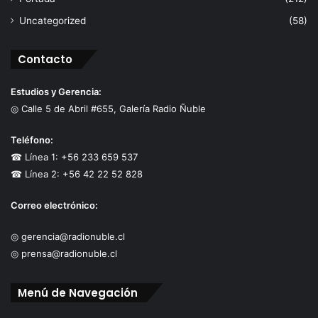
Uncategorized
(58)
Contacto
Estudios y Gerencia:
◎ Calle 5 de Abril #655, Galería Radio Ñuble
Teléfono:
☎ Línea 1: +56 233 659 537
☎ Línea 2: +56 42 22 52 828
Correo electrónico:
◎ gerencia@radionuble.cl
◎ prensa@radionuble.cl
Menú de Navegación