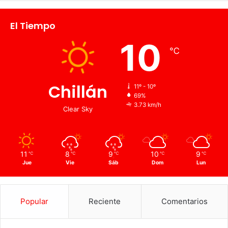
El Tiempo
10
℃
Chillán
11º - 10º
69%
3.73 km/h
Clear Sky
11
8
9
10
9
℃
℃
℃
℃
℃
Jue
Vie
Sáb
Dom
Lun
Popular
Reciente
Comentarios