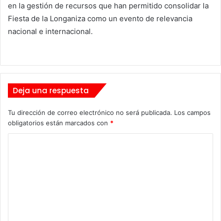
en la gestión de recursos que han permitido consolidar la
Fiesta de la Longaniza como un evento de relevancia
nacional e internacional.
Deja una respuesta
Tu dirección de correo electrónico no será publicada.
Los campos
obligatorios están marcados con
*
C
o
m
e
n
t