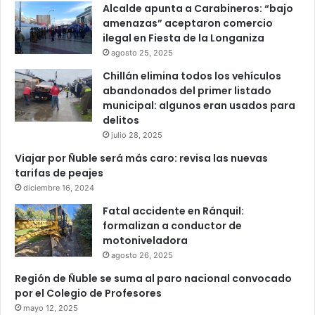
Alcalde apunta a Carabineros: “bajo
amenazas” aceptaron comercio
ilegal en Fiesta de la Longaniza
agosto 25, 2025
Chillán elimina todos los vehículos
abandonados del primer listado
municipal: algunos eran usados para
delitos
julio 28, 2025
Viajar por Ñuble será más caro: revisa las nuevas
tarifas de peajes
diciembre 16, 2024
Fatal accidente en Ránquil:
formalizan a conductor de
motoniveladora
agosto 26, 2025
Región de Ñuble se suma al paro nacional convocado
por el Colegio de Profesores
mayo 12, 2025