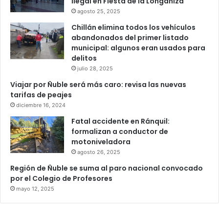
ilegal en Fiesta de la Longaniza
agosto 25, 2025
Chillán elimina todos los vehículos
abandonados del primer listado
municipal: algunos eran usados para
delitos
julio 28, 2025
Viajar por Ñuble será más caro: revisa las nuevas
tarifas de peajes
diciembre 16, 2024
Fatal accidente en Ránquil:
formalizan a conductor de
motoniveladora
agosto 26, 2025
Región de Ñuble se suma al paro nacional convocado
por el Colegio de Profesores
mayo 12, 2025