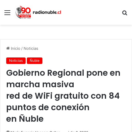
Menú
B
p
Inicio
/
Noticias
Noticias
Ñuble
Gobierno Regional pone en
marcha masiva
red de WiFi gratuito con 84
puntos de conexión
en Ñuble