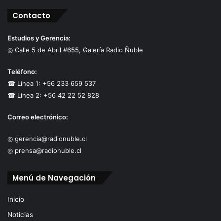
Contacto
Estudios y Gerencia:
◎ Calle 5 de Abril #655, Galería Radio Ñuble
Teléfono:
☎ Línea 1: +56 233 659 537
☎ Línea 2: +56 42 22 52 828
Correo electrónico:
◎ gerencia@radionuble.cl
◎ prensa@radionuble.cl
Menú de Navegación
Inicio
Noticias