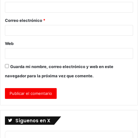
i
o
Correo electrónico
*
*
Web
Guarda mi nombre, correo electrónico y web en este
navegador para la próxima vez que comente.
Síguenos en X