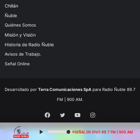
Chillán
Ñuble
Quiénes Somos
Misión y Visión
Historia de Radio Ñuble
Avisos de Trabajo.
Señal Online
Desarrollado por
Terra Comunicaciones SpA
para Radio Ñuble 89.7
FM | 900 AM.
Facebook
Twitter
YouTube
Instagram
SEÑAL EN VIVO 89.7 FM | 900 AM