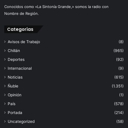
Conocidos como «La Sintonía Grande,» somos la radio con
Nombre de Región.
Categorías
Avisos de Trabajo
(8)
Chillán
(965)
Deportes
(92)
Internacional
(9)
Noticias
(615)
Ñuble
(1.351)
Opinión
(1)
País
(578)
Portada
(214)
Uncategorized
(58)