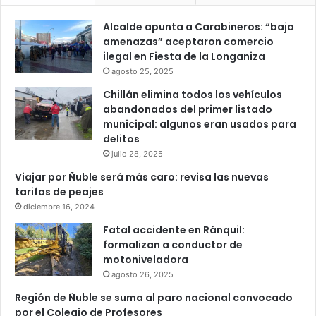
Alcalde apunta a Carabineros: “bajo
amenazas” aceptaron comercio
ilegal en Fiesta de la Longaniza
agosto 25, 2025
Chillán elimina todos los vehículos
abandonados del primer listado
municipal: algunos eran usados para
delitos
julio 28, 2025
Viajar por Ñuble será más caro: revisa las nuevas
tarifas de peajes
diciembre 16, 2024
Fatal accidente en Ránquil:
formalizan a conductor de
motoniveladora
agosto 26, 2025
Región de Ñuble se suma al paro nacional convocado
por el Colegio de Profesores