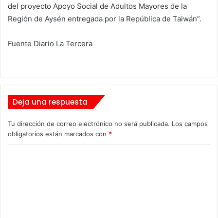
del proyecto Apoyo Social de Adultos Mayores de la
Región de Aysén entregada por la República de Taiwán”.
Fuente Diario La Tercera
Deja una respuesta
Tu dirección de correo electrónico no será publicada.
Los campos
obligatorios están marcados con
*
C
o
m
e
n