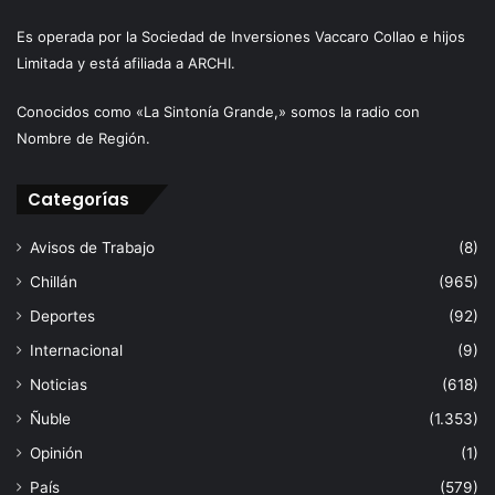
Es operada por la Sociedad de Inversiones Vaccaro Collao e hijos
Limitada y está afiliada a ARCHI.
Conocidos como «La Sintonía Grande,» somos la radio con
Nombre de Región.
Categorías
Avisos de Trabajo
(8)
Chillán
(965)
Deportes
(92)
Internacional
(9)
Noticias
(618)
Ñuble
(1.353)
Opinión
(1)
País
(579)