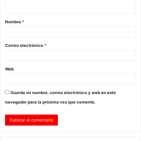
t
a
Nombre
*
r
i
o
Correo electrónico
*
*
Web
Guarda mi nombre, correo electrónico y web en este
navegador para la próxima vez que comente.