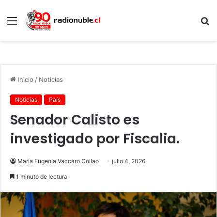
Menú
B
p
Inicio
/
Noticias
Noticias
País
Senador Calisto es
investigado por Fiscalia.
María Eugenia Vaccaro Collao
julio 4, 2026
1 minuto de lectura