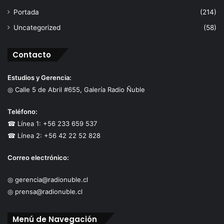
Portada
(214)
Uncategorized
(58)
Contacto
Estudios y Gerencia:
◎ Calle 5 de Abril #655, Galería Radio Ñuble
Teléfono:
☎ Línea 1: +56 233 659 537
☎ Línea 2: +56 42 22 52 828
Correo electrónico:
◎ gerencia@radionuble.cl
◎ prensa@radionuble.cl
Menú de Navegación