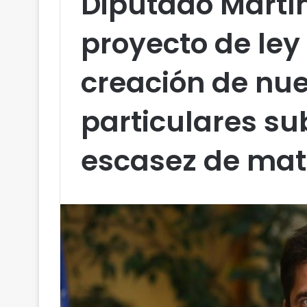
Diputado Martí
proyecto de ley 
creación de nue
particulares s
escasez de mat