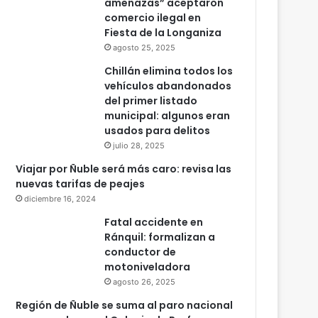
amenazas” aceptaron
comercio ilegal en
Fiesta de la Longaniza
agosto 25, 2025
Chillán elimina todos los
vehículos abandonados
del primer listado
municipal: algunos eran
usados para delitos
julio 28, 2025
Viajar por Ñuble será más caro: revisa las
nuevas tarifas de peajes
diciembre 16, 2024
Fatal accidente en
Ránquil: formalizan a
conductor de
motoniveladora
agosto 26, 2025
Región de Ñuble se suma al paro nacional