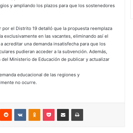
egios y ampliando los plazos para que los sostenedores
r por el Distrito 19 detalló que la propuesta reemplaza
ada exclusivamente en las vacantes, eliminando así el
 a acreditar una demanda insatisfecha para que los
iculares pudieran acceder a la subvención. Además,
n del Ministerio de Educación de publicar y actualizar
demanda educacional de las regiones y
lmente no ocurre.
Reddit
VKontakte
Odnoklassniki
Pocket
Compartir por correo electrónico
Imprimir