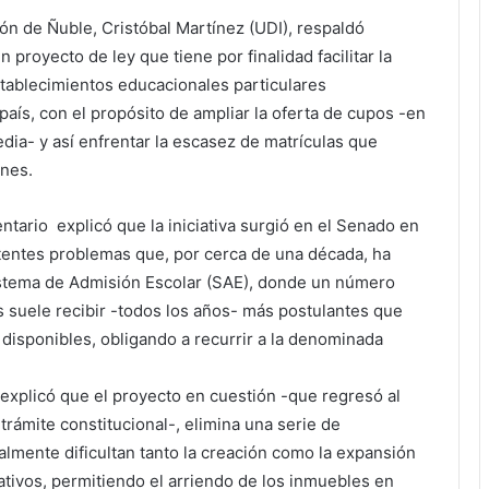
ión de Ñuble, Cristóbal Martínez (UDI), respaldó
proyecto de ley que tiene por finalidad facilitar la
tablecimientos educacionales particulares
aís, con el propósito de ampliar la oferta de cupos -en
ia- y así enfrentar la escasez de matrículas que
ones.
entario explicó que la iniciativa surgió en el Senado en
stentes problemas que, por cerca de una década, ha
Sistema de Admisión Escolar (SAE), donde un número
 suele recibir -todos los años- más postulantes que
 disponibles, obligando a recurrir a la denominada
 explicó que el proyecto en cuestión -que regresó al
trámite constitucional-, elimina una serie de
almente dificultan tanto la creación como la expansión
tivos, permitiendo el arriendo de los inmuebles en