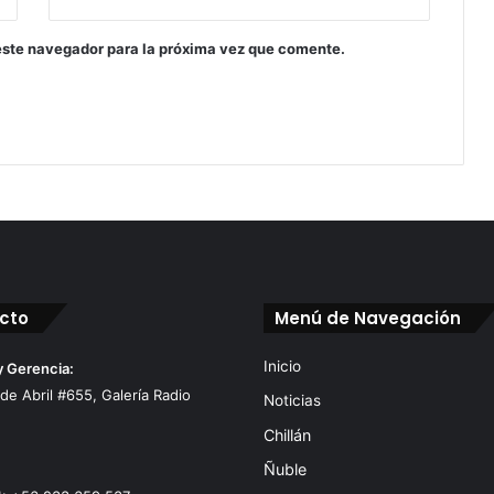
este navegador para la próxima vez que comente.
cto
Menú de Navegación
Inicio
y Gerencia:
 de Abril #655, Galería Radio
Noticias
Chillán
Ñuble