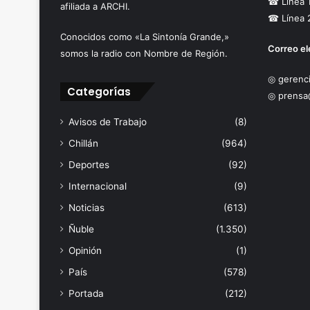
☎ Línea 
afiliada a ARCHI.
☎ Línea 
Conocidos como «La Sintonía Grande,»
Correo el
somos la radio con Nombre de Región.
◎ gerenci
Categorías
◎ prensa
Avisos de Trabajo
(8)
Chillán
(964)
Deportes
(92)
Internacional
(9)
Noticias
(613)
Ñuble
(1.350)
Opinión
(1)
País
(578)
Portada
(212)