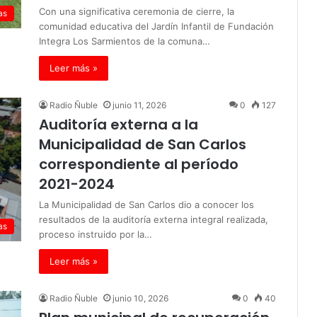
Con una significativa ceremonia de cierre, la
as
comunidad educativa del Jardín Infantil de Fundación
Integra Los Sarmientos de la comuna…
Leer más »
Radio Ñuble
junio 11, 2026
0
127
Auditoría externa a la
Municipalidad de San Carlos
correspondiente al período
2021-2024
La Municipalidad de San Carlos dio a conocer los
resultados de la auditoría externa integral realizada,
as
proceso instruido por la…
Leer más »
Radio Ñuble
junio 10, 2026
0
40