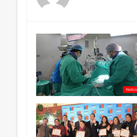
Notici