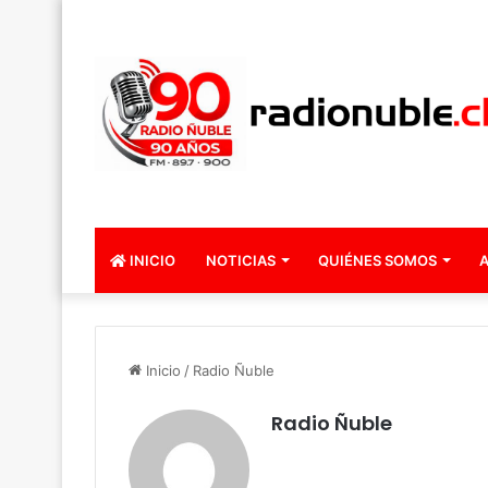
INICIO
NOTICIAS
QUIÉNES SOMOS
A
Inicio
/
Radio Ñuble
Radio Ñuble