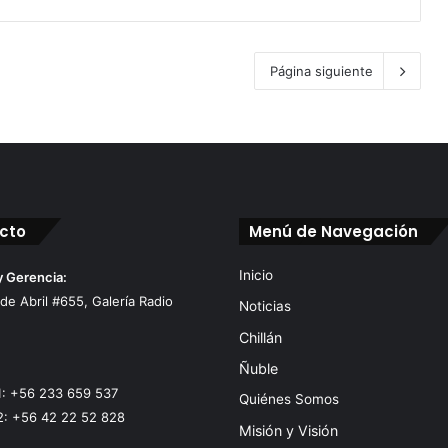
Página siguiente
cto
Menú de Navegación
Inicio
y Gerencia:
 de Abril #655, Galería Radio
Noticias
Chillán
Ñuble
1: +56 233 659 537
Quiénes Somos
2: +56 42 22 52 828
Misión y Visión