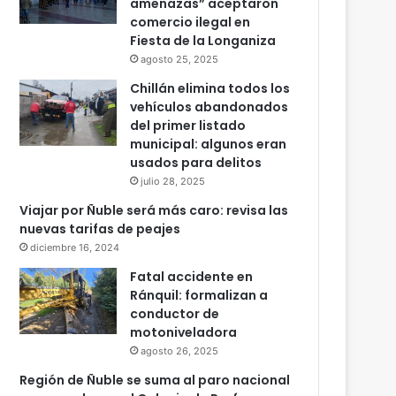
amenazas” aceptaron
comercio ilegal en
Fiesta de la Longaniza
agosto 25, 2025
Chillán elimina todos los
vehículos abandonados
del primer listado
municipal: algunos eran
usados para delitos
julio 28, 2025
Viajar por Ñuble será más caro: revisa las
nuevas tarifas de peajes
diciembre 16, 2024
Fatal accidente en
Ránquil: formalizan a
conductor de
motoniveladora
agosto 26, 2025
Región de Ñuble se suma al paro nacional