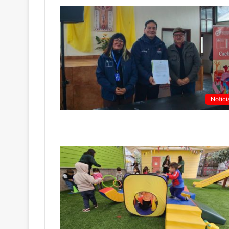
Notici