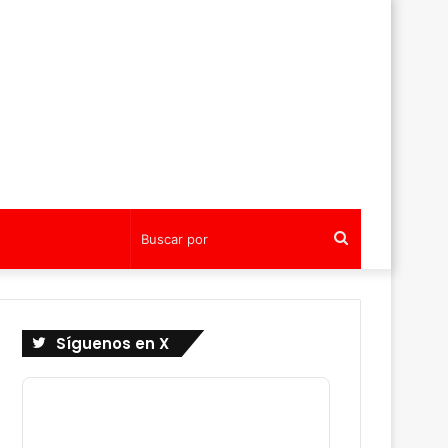
Buscar
por
Síguenos en X