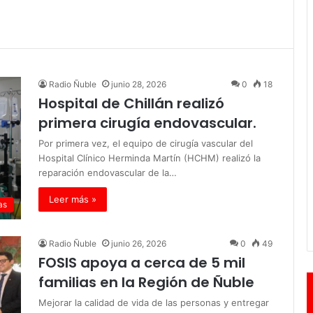
Radio Ñuble
junio 28, 2026
0
18
Hospital de Chillán realizó
primera cirugía endovascular.
Por primera vez, el equipo de cirugía vascular del
Hospital Clínico Herminda Martín (HCHM) realizó la
reparación endovascular de la…
Leer más »
as
Radio Ñuble
junio 26, 2026
0
49
FOSIS apoya a cerca de 5 mil
familias en la Región de Ñuble
Mejorar la calidad de vida de las personas y entregar