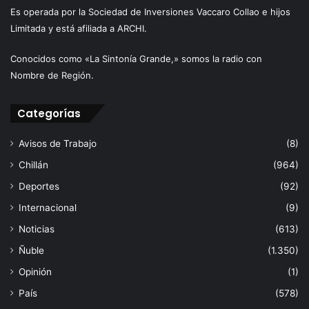
Es operada por la Sociedad de Inversiones Vaccaro Collao e hijos
Limitada y está afiliada a ARCHI.
Conocidos como «La Sintonía Grande,» somos la radio con
Nombre de Región.
Categorías
Avisos de Trabajo
(8)
Chillán
(964)
Deportes
(92)
Internacional
(9)
Noticias
(613)
Ñuble
(1.350)
Opinión
(1)
País
(578)