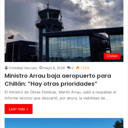
Chillán
Cristóbal Vaccaro
mayo 8, 2026
0
1.704
Ministro Arrau baja aeropuerto para
Chillán: “Hay otras prioridades”
El ministro de Obras Públicas, Martín Arrau, salió a respaldar el
informe técnico que descartó, por ahora, la viabilidad de…
Leer más »