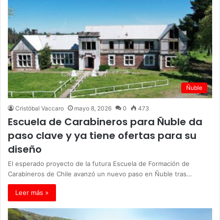
Ñuble
Cristóbal Vaccaro
mayo 8, 2026
0
473
Escuela de Carabineros para Ñuble da
paso clave y ya tiene ofertas para su
diseño
El esperado proyecto de la futura Escuela de Formación de
Carabineros de Chile avanzó un nuevo paso en Ñuble tras…
Leer más »