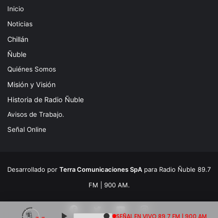
Inicio
Noticias
Chillán
Ñuble
Quiénes Somos
Misión y Visión
Historia de Radio Ñuble
Avisos de Trabajo.
Señal Online
Desarrollado por
Terra Comunicaciones SpA
para Radio Ñuble 89.7
FM | 900 AM.
Facebook
Twitter
YouTube
Instagram
SEÑAL EN VIVO 89.7 FM | 900 AM