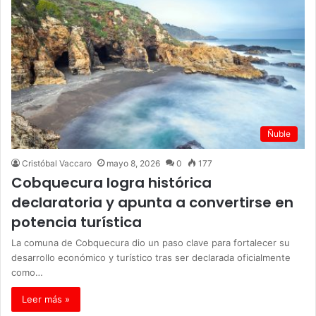
Ñuble
Cristóbal Vaccaro
mayo 8, 2026
0
177
Cobquecura logra histórica
declaratoria y apunta a convertirse en
potencia turística
La comuna de Cobquecura dio un paso clave para fortalecer su
desarrollo económico y turístico tras ser declarada oficialmente
como…
Leer más »