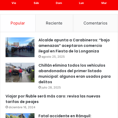
Vie
Sáb
Dom
Lun
Mar
Popular
Reciente
Comentarios
Alcalde apunta a Carabineros: “bajo
amenazas” aceptaron comercio
ilegal en Fiesta de la Longaniza
agosto 25, 2025
Chillán elimina todos los vehículos
abandonados del primer listado
municipal: algunos eran usados para
delitos
julio 28, 2025
Viajar por Ñuble será más caro: revisa las nuevas
tarifas de peajes
diciembre 16, 2024
Fatal accidente en Ránquil: