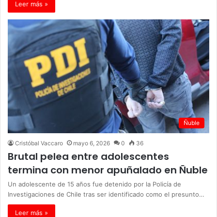
Leer más »
Ñuble
Cristóbal Vaccaro
mayo 6, 2026
0
36
Brutal pelea entre adolescentes
termina con menor apuñalado en Ñuble
Un adolescente de 15 años fue detenido por la Policía de
Investigaciones de Chile tras ser identificado como el presunto…
Leer más »