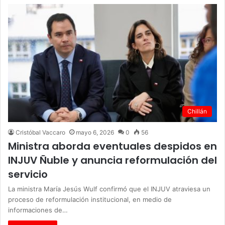
Chillán
Cristóbal Vaccaro
mayo 6, 2026
0
56
Ministra aborda eventuales despidos en
INJUV Ñuble y anuncia reformulación del
servicio
La ministra María Jesús Wulf confirmó que el INJUV atraviesa un
proceso de reformulación institucional, en medio de
informaciones de…