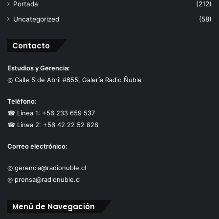
Portada
(212)
Uncategorized
(58)
Contacto
Estudios y Gerencia:
◎ Calle 5 de Abril #655, Galería Radio Ñuble
Teléfono:
☎ Línea 1: +56 233 659 537
☎ Línea 2: +56 42 22 52 828
Correo electrónico:
◎ gerencia@radionuble.cl
◎ prensa@radionuble.cl
Menú de Navegación