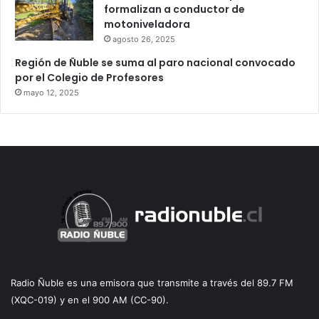
formalizan a conductor de
motoniveladora
agosto 26, 2025
Región de Ñuble se suma al paro nacional convocado
por el Colegio de Profesores
mayo 12, 2025
Radio Ñuble es una emisora que transmite a través del 89.7 FM
(XQC-019) y en el 900 AM (CC-90).