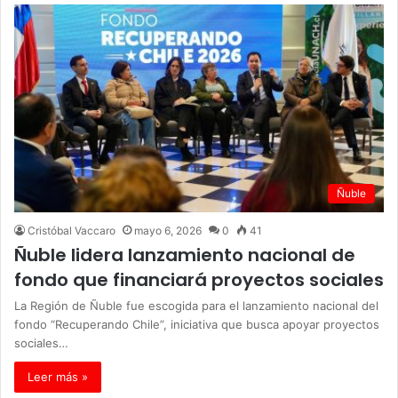
Ñuble
Cristóbal Vaccaro
mayo 6, 2026
0
41
Ñuble lidera lanzamiento nacional de
fondo que financiará proyectos sociales
La Región de Ñuble fue escogida para el lanzamiento nacional del
fondo “Recuperando Chile”, iniciativa que busca apoyar proyectos
sociales…
Leer más »