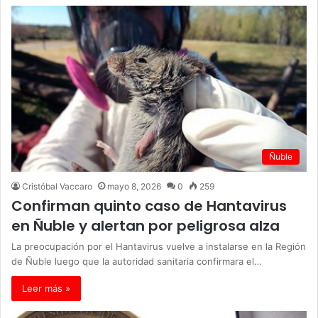
Ñuble
Cristóbal Vaccaro
mayo 8, 2026
0
259
Confirman quinto caso de Hantavirus
en Ñuble y alertan por peligrosa alza
La preocupación por el Hantavirus vuelve a instalarse en la Región
de Ñuble luego que la autoridad sanitaria confirmara el…
Leer más »