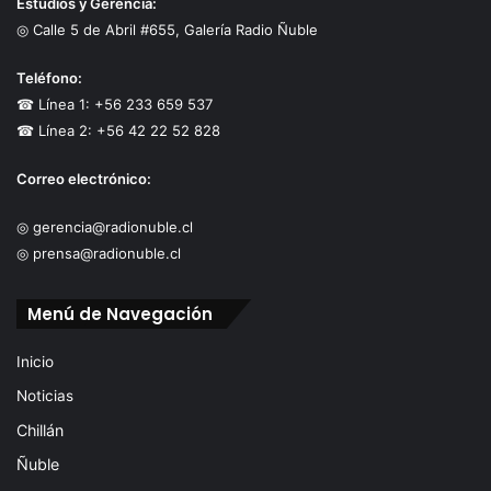
Estudios y Gerencia:
◎ Calle 5 de Abril #655, Galería Radio Ñuble
Teléfono:
☎ Línea 1: +56 233 659 537
☎ Línea 2: +56 42 22 52 828
Correo electrónico:
◎ gerencia@radionuble.cl
◎ prensa@radionuble.cl
Menú de Navegación
Inicio
Noticias
Chillán
Ñuble