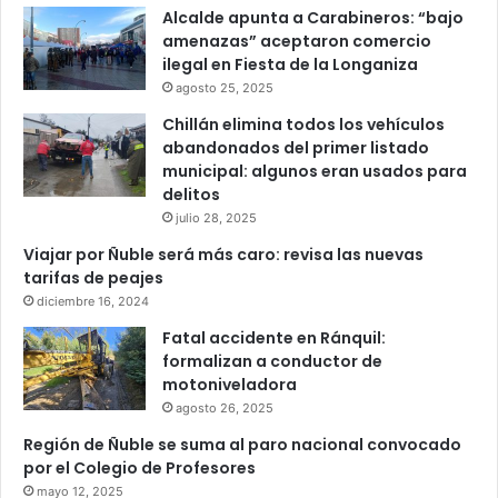
Alcalde apunta a Carabineros: “bajo
amenazas” aceptaron comercio
ilegal en Fiesta de la Longaniza
agosto 25, 2025
Chillán elimina todos los vehículos
abandonados del primer listado
municipal: algunos eran usados para
delitos
julio 28, 2025
Viajar por Ñuble será más caro: revisa las nuevas
tarifas de peajes
diciembre 16, 2024
Fatal accidente en Ránquil:
formalizan a conductor de
motoniveladora
agosto 26, 2025
Región de Ñuble se suma al paro nacional convocado
por el Colegio de Profesores
mayo 12, 2025