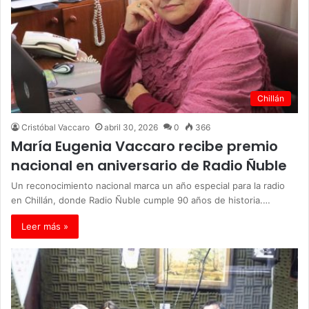
Chillán
Cristóbal Vaccaro
abril 30, 2026
0
366
María Eugenia Vaccaro recibe premio
nacional en aniversario de Radio Ñuble
Un reconocimiento nacional marca un año especial para la radio
en Chillán, donde Radio Ñuble cumple 90 años de historia.…
Leer más »