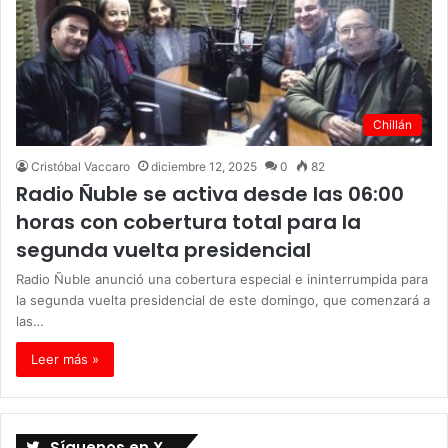
Chillán
Cristóbal Vaccaro
diciembre 12, 2025
0
82
Radio Ñuble se activa desde las 06:00
horas con cobertura total para la
segunda vuelta presidencial
Radio Ñuble anunció una cobertura especial e ininterrumpida para
la segunda vuelta presidencial de este domingo, que comenzará a
las…
Leer más »
Síguenos en X