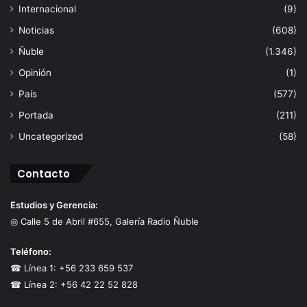
Internacional
(9)
Noticias
(608)
Ñuble
(1.346)
Opinión
(1)
País
(577)
Portada
(211)
Uncategorized
(58)
Contacto
Estudios y Gerencia:
◎ Calle 5 de Abril #655, Galería Radio Ñuble
Teléfono:
☎ Línea 1: +56 233 659 537
☎ Línea 2: +56 42 22 52 828