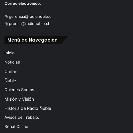
Correo electrónico:
◎ gerencia@radionuble.cl
◎ prensa@radionuble.cl
Menú de Navegación
Inicio
Noticias
Chillán
Ñuble
Quiénes Somos
Misión y Visión
Historia de Radio Ñuble
Avisos de Trabajo.
Señal Online