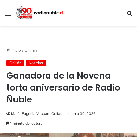
Menú
B
p
Inicio
/
Chillán
Chillán
Noticias
Ganadora de la Novena
torta aniversario de Radio
Ñuble
María Eugenia Vaccaro Collao
junio 30, 2026
1 minuto de lectura