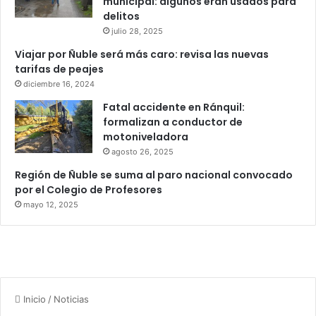
municipal: algunos eran usados para
delitos
julio 28, 2025
Viajar por Ñuble será más caro: revisa las nuevas
tarifas de peajes
diciembre 16, 2024
Fatal accidente en Ránquil:
formalizan a conductor de
motoniveladora
agosto 26, 2025
Región de Ñuble se suma al paro nacional convocado
por el Colegio de Profesores
mayo 12, 2025