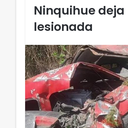
Ninquihue deja
lesionada