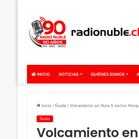
INICIO
NOTICIAS
QUIÉNES SOMOS
A
Inicio
/
Ñuble
/
Volcamiento en Ruta 5 sector Ninq
Ñuble
Volcamiento en 