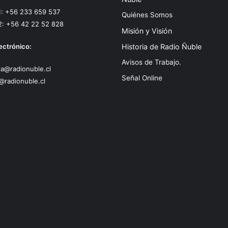
1: +56 233 659 537
Quiénes Somos
2: +56 42 22 52 828
Misión y Visión
ectrónico:
Historia de Radio Ñuble
Avisos de Trabajo.
a@radionuble.cl
Señal Online
@radionuble.cl