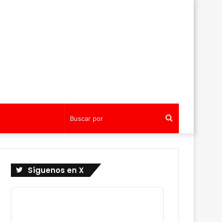
Buscar
por
Síguenos en X