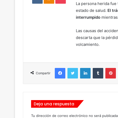
La persona herida fue 
estado de salud.
El tr
interrumpido
mientras 
Las causas del acciden
descarta que la pérdid
volcamiento.
Facebook
Twitter
LinkedIn
Tumblr
Pinterest
Compartir
Deja una respuesta
Tu dirección de correo electrónico no será publicada