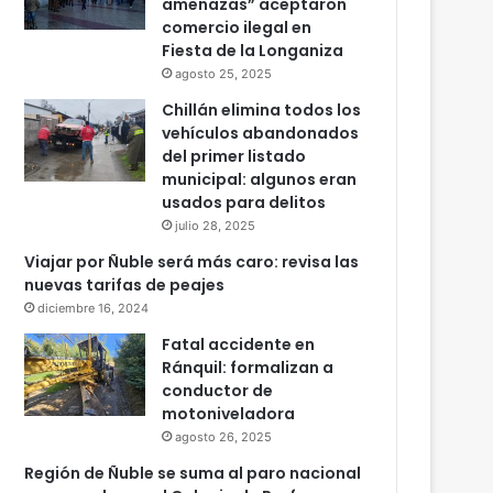
amenazas” aceptaron
comercio ilegal en
Fiesta de la Longaniza
agosto 25, 2025
Chillán elimina todos los
vehículos abandonados
del primer listado
municipal: algunos eran
usados para delitos
julio 28, 2025
Viajar por Ñuble será más caro: revisa las
nuevas tarifas de peajes
diciembre 16, 2024
Fatal accidente en
Ránquil: formalizan a
conductor de
motoniveladora
agosto 26, 2025
Región de Ñuble se suma al paro nacional