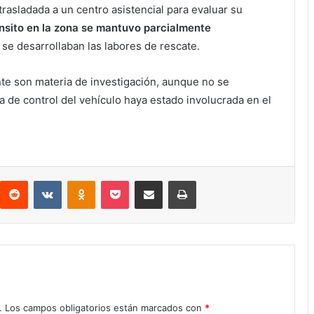
trasladada a un centro asistencial para evaluar su
ánsito en la zona se mantuvo parcialmente
se desarrollaban las labores de rescate.
te son materia de investigación, aunque no se
a de control del vehículo haya estado involucrada en el
Reddit
VKontakte
Odnoklassniki
Pocket
Compartir por correo electrónico
Imprimir
.
Los campos obligatorios están marcados con
*