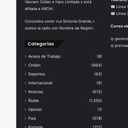
Vaccaro Collao e hijos Limitada y está
☎ Línea 
afiliada a ARCHI.
☎ Línea 
Conocidos como «La Sintonía Grande,»
Correo el
somos la radio con Nombre de Región.
◎ gerenci
Categorías
◎ prensa
Avisos de Trabajo
(8)
Chillán
(964)
Deportes
(92)
Internacional
(9)
Noticias
(613)
Ñuble
(1.350)
Opinión
(1)
País
(578)
Portada
(212)