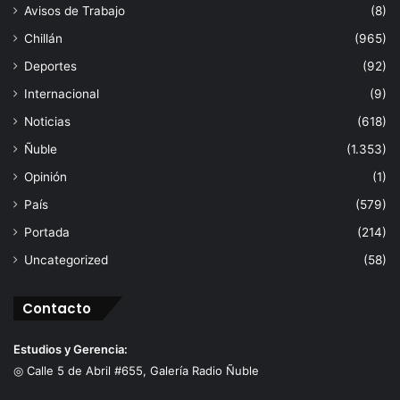
Avisos de Trabajo
(8)
Chillán
(965)
Deportes
(92)
Internacional
(9)
Noticias
(618)
Ñuble
(1.353)
Opinión
(1)
País
(579)
Portada
(214)
Uncategorized
(58)
Contacto
Estudios y Gerencia:
◎ Calle 5 de Abril #655, Galería Radio Ñuble