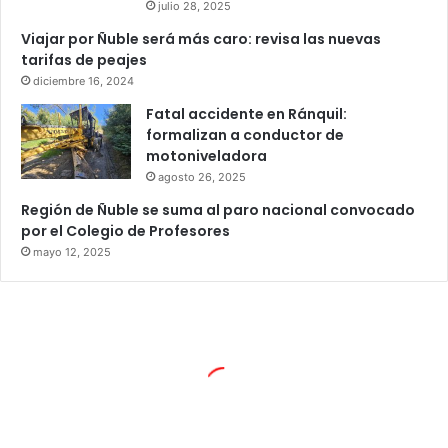
julio 28, 2025
Viajar por Ñuble será más caro: revisa las nuevas
tarifas de peajes
diciembre 16, 2024
Fatal accidente en Ránquil:
formalizan a conductor de
motoniveladora
agosto 26, 2025
Región de Ñuble se suma al paro nacional convocado
por el Colegio de Profesores
mayo 12, 2025