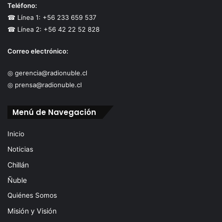
Teléfono:
☎ Línea 1: +56 233 659 537
☎ Línea 2: +56 42 22 52 828
Correo electrónico:
◎ gerencia@radionuble.cl
◎ prensa@radionuble.cl
Menú de Navegación
Inicio
Noticias
Chillán
Ñuble
Quiénes Somos
Misión y Visión