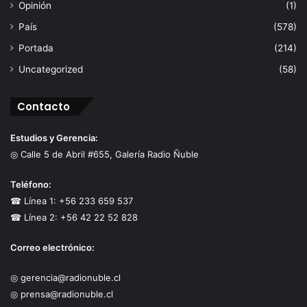
Opinión
(1)
País
(578)
Portada
(214)
Uncategorized
(58)
Contacto
Estudios y Gerencia:
◎ Calle 5 de Abril #655, Galería Radio Ñuble
Teléfono:
☎ Línea 1: +56 233 659 537
☎ Línea 2: +56 42 22 52 828
Correo electrónico:
◎ gerencia@radionuble.cl
◎ prensa@radionuble.cl