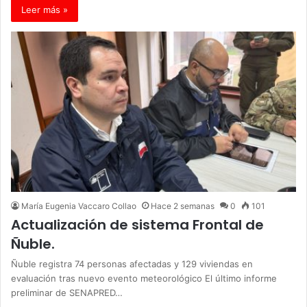
Leer más »
María Eugenia Vaccaro Collao
Hace 2 semanas
0
101
Actualización de sistema Frontal de
Ñuble.
Ñuble registra 74 personas afectadas y 129 viviendas en
evaluación tras nuevo evento meteorológico El último informe
preliminar de SENAPRED…