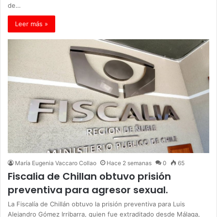
de…
Leer más »
María Eugenia Vaccaro Collao
Hace 2 semanas
0
65
Fiscalia de Chillan obtuvo prisión
preventiva para agresor sexual.
La Fiscalía de Chillán obtuvo la prisión preventiva para Luis
Alejandro Gómez Irribarra, quien fue extraditado desde Málaga,