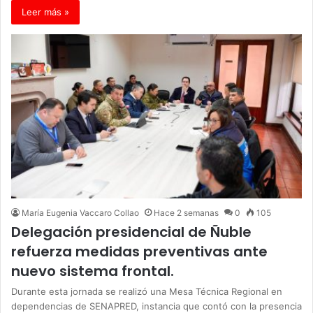
Leer más »
María Eugenia Vaccaro Collao
Hace 2 semanas
0
105
Delegación presidencial de Ñuble
refuerza medidas preventivas ante
nuevo sistema frontal.
Durante esta jornada se realizó una Mesa Técnica Regional en
dependencias de SENAPRED, instancia que contó con la presencia