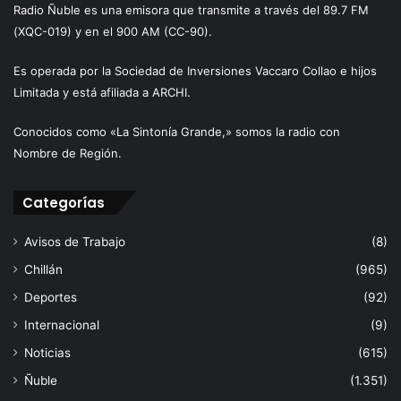
Radio Ñuble es una emisora que transmite a través del 89.7 FM
(XQC-019) y en el 900 AM (CC-90).
Es operada por la Sociedad de Inversiones Vaccaro Collao e hijos
Limitada y está afiliada a ARCHI.
Conocidos como «La Sintonía Grande,» somos la radio con
Nombre de Región.
Categorías
Avisos de Trabajo
(8)
Chillán
(965)
Deportes
(92)
Internacional
(9)
Noticias
(615)
Ñuble
(1.351)