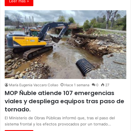
Leer más »
María Eugenia Vaccaro Collao
Hace 1 semana
0
27
MOP Ñuble atiende 107 emergencias
viales y despliega equipos tras paso de
tornado.
El Ministerio de Obras Públicas informó que, tras el paso del
sistema frontal y los efectos provocados por un tornado…