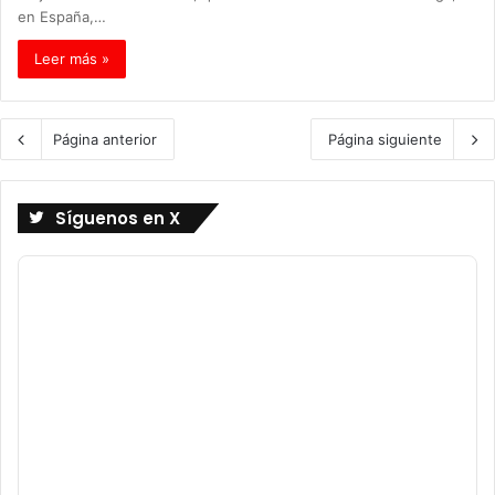
en España,…
Leer más »
Página anterior
Página siguiente
Síguenos en X