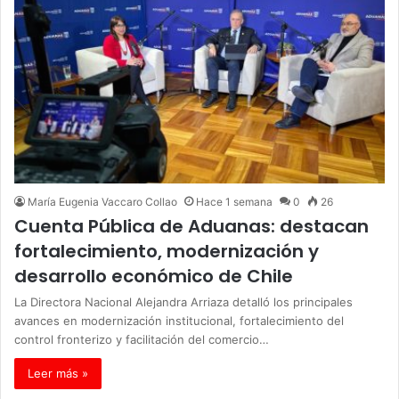
María Eugenia Vaccaro Collao
Hace 1 semana
0
26
Cuenta Pública de Aduanas: destacan
fortalecimiento, modernización y
desarrollo económico de Chile
La Directora Nacional Alejandra Arriaza detalló los principales
avances en modernización institucional, fortalecimiento del
control fronterizo y facilitación del comercio…
Leer más »