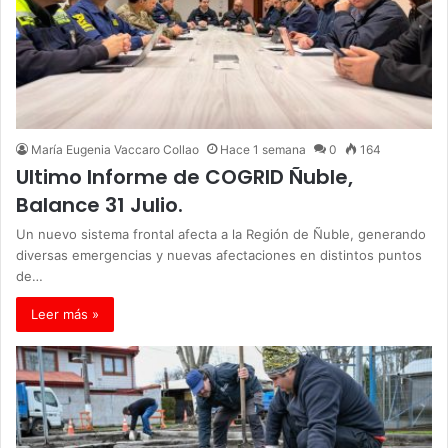
María Eugenia Vaccaro Collao
Hace 1 semana
0
164
Ultimo Informe de COGRID Ñuble,
Balance 31 Julio.
Un nuevo sistema frontal afecta a la Región de Ñuble, generando
diversas emergencias y nuevas afectaciones en distintos puntos
de…
Leer más »